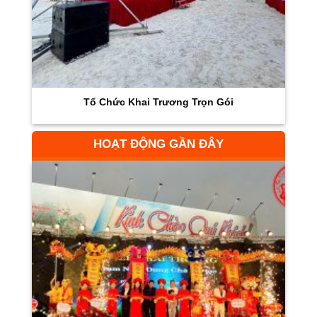
Tổ Chức Khai Trương Trọn Gói
HOẠT ĐỘNG GẦN ĐÂY