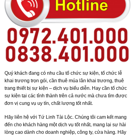
Quý khách đang có nhu cầu tổ chức sự kiện, tổ chức lễ
khai trương trọn gói, cần thuê múa lân khai trương, thuê
trang thiết bị sự kiện – dịch vụ biểu diễn. Hay cần tổ chức
sự kiện tại các tỉnh thành trên cả nước mà chưa tìm được
đơn vị cung vụ uy tín, chất lượng tốt nhất.
Hãy liên hệ với Tứ Linh Tài Lộc. Chúng tôi cam kết mang
đến cho khách hàng một dịch vụ tốt nhất, mang lại sự hài
lòng cao dành cho doanh nghiệp, công ty, cửa hàng. Hãy