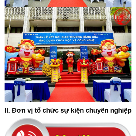
II. Đơn vị tổ chức sự kiện chuyên nghiệp