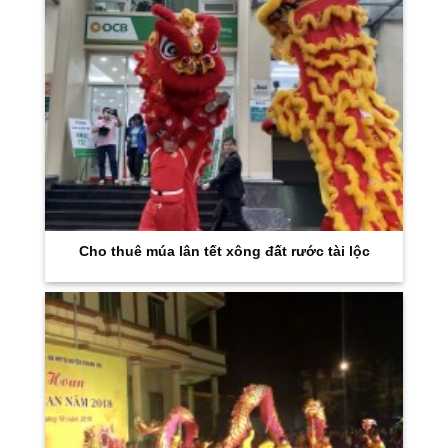
Cho thuê múa lân tết xông đất rước tài lộc