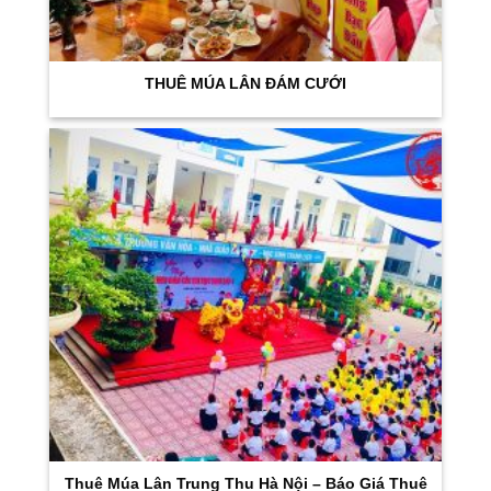
THUÊ MÚA LÂN ĐÁM CƯỚI
Thuê Múa Lân Trung Thu Hà Nội – Báo Giá Thuê