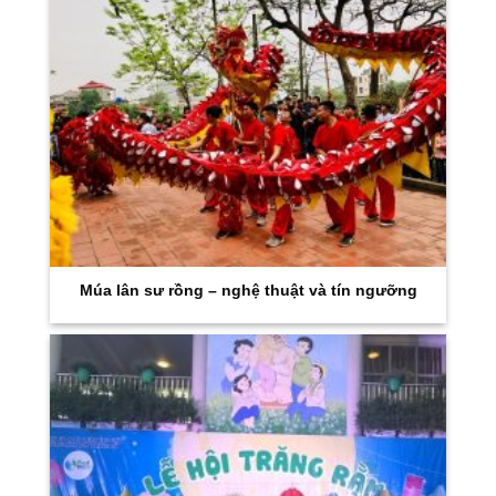
Múa lân sư rồng – nghệ thuật và tín ngưỡng