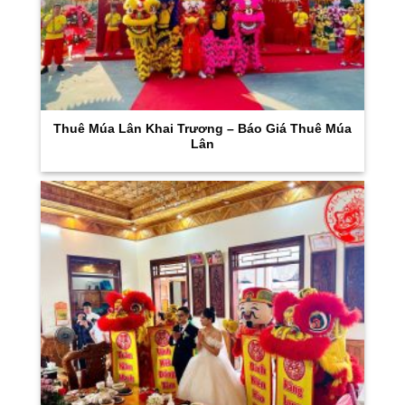
Thuê Múa Lân Khai Trương – Báo Giá Thuê Múa
Lân