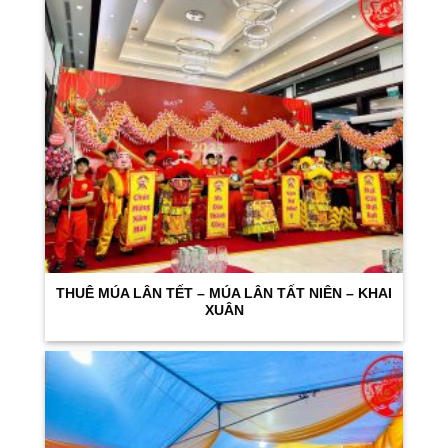
THUÊ MÚA LÂN TẾT – MÚA LÂN TẤT NIÊN – KHAI
XUÂN