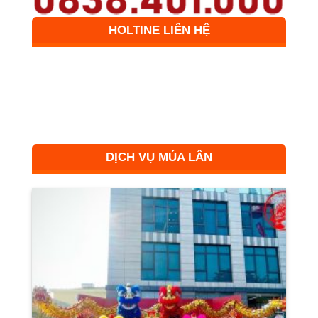
HOLTINE LIÊN HỆ
DỊCH VỤ MÚA LÂN