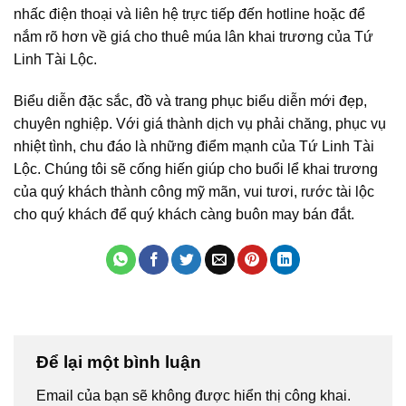
nhấc điện thoại và liên hệ trực tiếp đến hotline hoặc để
nắm rõ hơn về giá cho thuê múa lân khai trương của Tứ
Linh Tài Lộc.
Biểu diễn đặc sắc, đồ và trang phục biểu diễn mới đẹp,
chuyên nghiệp. Với giá thành dịch vụ phải chăng, phục vụ
nhiệt tình, chu đáo là những điểm mạnh của Tứ Linh Tài
Lộc. Chúng tôi sẽ cống hiến giúp cho buổi lể khai trương
của quý khách thành công mỹ mãn, vui tươi, rước tài lộc
cho quý khách để quý khách càng buôn may bán đắt.
Để lại một bình luận
Email của bạn sẽ không được hiển thị công khai.