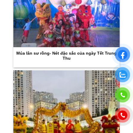
Múa lân sư rồng- Nét đặc sắc của ngày Tết Trung
Thu