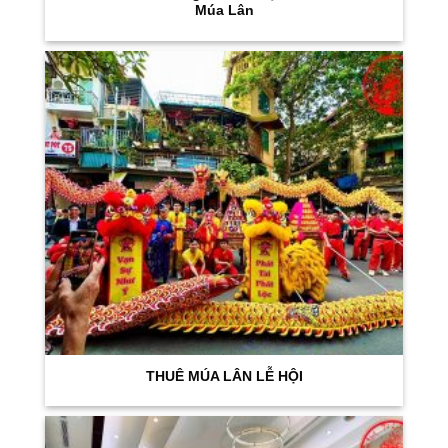
Múa Lân
THUÊ MÚA LÂN LỄ HỘI