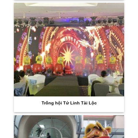
Trống hội Tứ Linh Tài Lộc