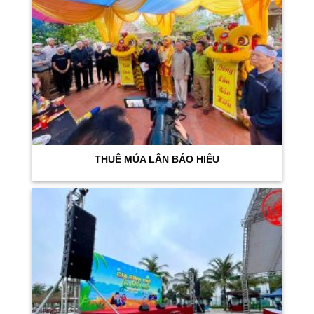
THUÊ MÚA LÂN BÁO HIẾU