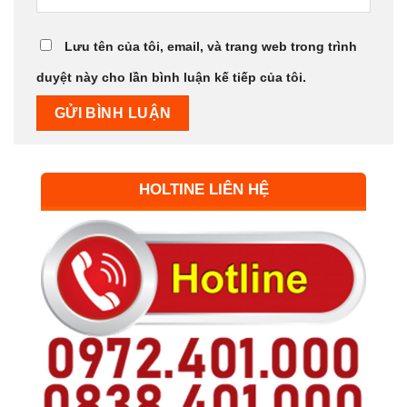
Lưu tên của tôi, email, và trang web trong trình
duyệt này cho lần bình luận kế tiếp của tôi.
HOLTINE LIÊN HỆ