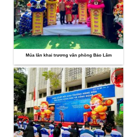
Múa lân khai trương văn phòng Bảo Lâm