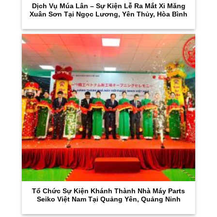
Dịch Vụ Múa Lân – Sự Kiện Lễ Ra Mắt Xi Măng
Xuân Sơn Tại Ngọc Lương, Yên Thủy, Hòa Bình
Tổ Chức Sự Kiện Khánh Thành Nhà Máy Parts
Seiko Việt Nam Tại Quảng Yên, Quảng Ninh