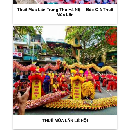
Thuê Múa Lân Trung Thu Hà Nội – Báo Giá Thuê
Múa Lân
THUÊ MÚA LÂN LỄ HỘI