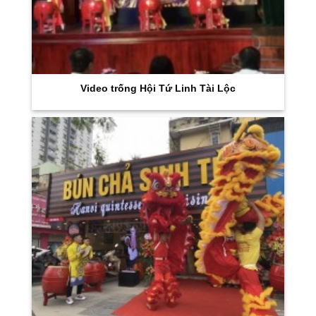
Video trống Hội Tứ Linh Tài Lộc