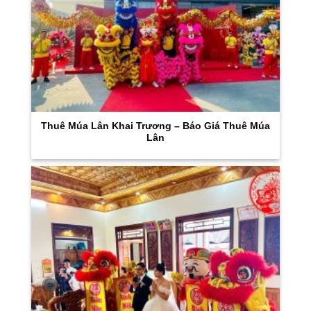
Thuê Múa Lân Khai Trương – Báo Giá Thuê Múa
Lân