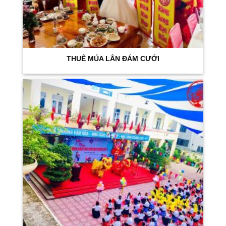
THUÊ MÚA LÂN ĐÁM CƯỚI