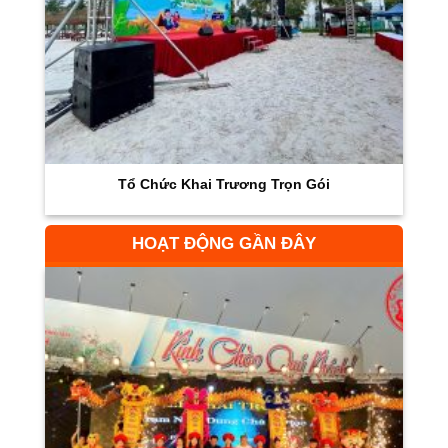
Tổ Chức Khai Trương Trọn Gói
HOẠT ĐỘNG GẦN ĐÂY