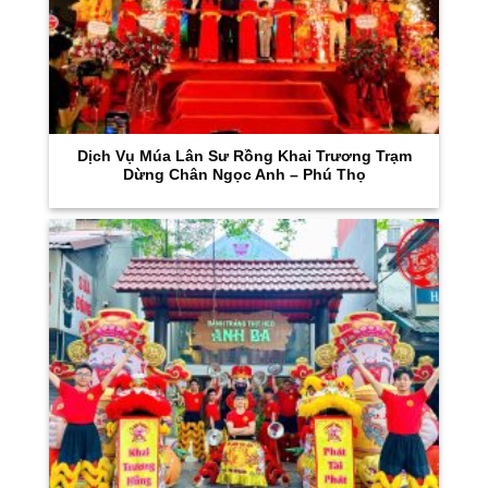
Dịch Vụ Múa Lân Sư Rồng Khai Trương Trạm
Dừng Chân Ngọc Anh – Phú Thọ