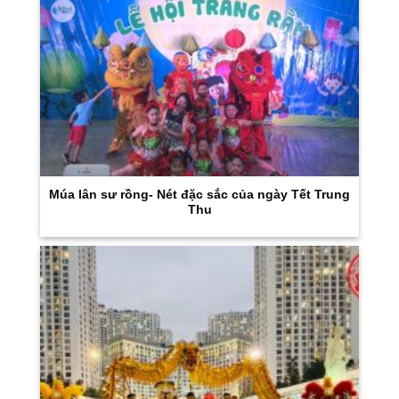
Múa lân sư rồng- Nét đặc sắc của ngày Tết Trung
Thu