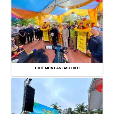
THUÊ MÚA LÂN BÁO HIẾU