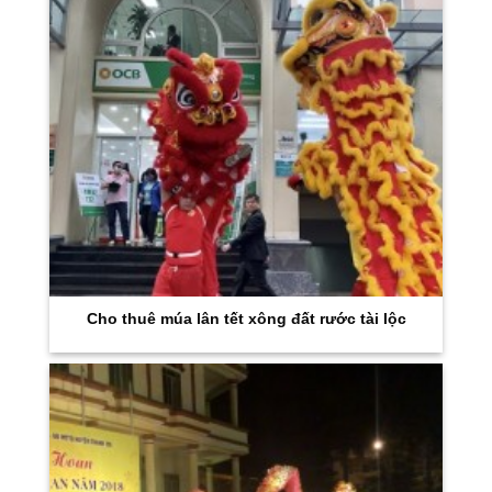
Cho thuê múa lân tết xông đất rước tài lộc