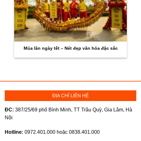
Múa lân ngày tết – Nét đẹp văn hóa đặc sắc
ĐỊA CHỈ LIÊN HỆ
ĐC:
387/25/69 phố Bình Minh, TT Trâu Quỳ, Gia Lâm, Hà
Nội
Hotline:
0972.401.000 hoặc 0838.401.000