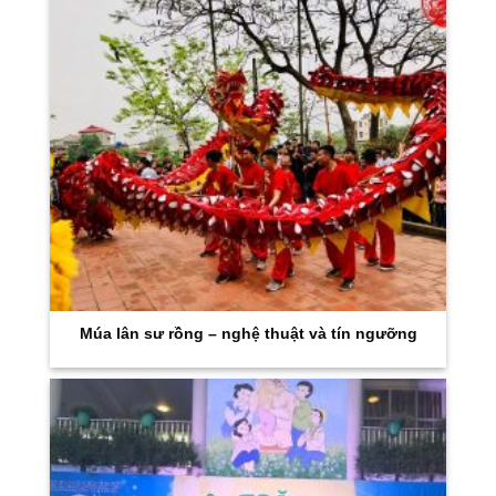
Múa lân sư rồng – nghệ thuật và tín ngưỡng