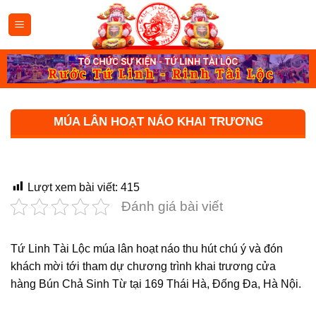
Bỏ
qua
nội
dung
MÚA LÂN HOẠT NÁO KHAI TRƯƠNG
Lượt xem bài viết:
415
Đánh giá bài viết
Tứ Linh Tài Lộc múa lân hoạt náo thu hút chú ý và đón
khách mời tới tham dự chương trình khai trương cửa
hàng Bún Chả Sinh Từ tại 169 Thái Hà, Đống Đa, Hà Nội.