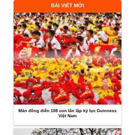
BÀI VIẾT MỚI
Màn đồng diễn 108 con lân lập kỷ lục Guinness
Việt Nam