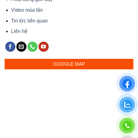
Video múa lân
Tin tức liên quan
Liên hệ
GOOGLE MAP