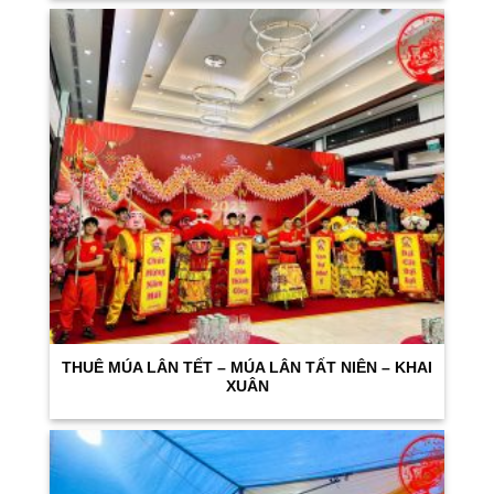
THUÊ MÚA LÂN TẾT – MÚA LÂN TẤT NIÊN – KHAI
XUÂN