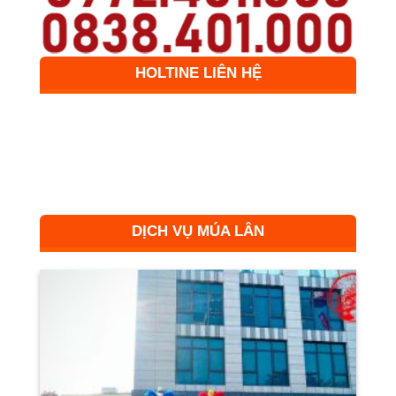
HOLTINE LIÊN HỆ
DỊCH VỤ MÚA LÂN