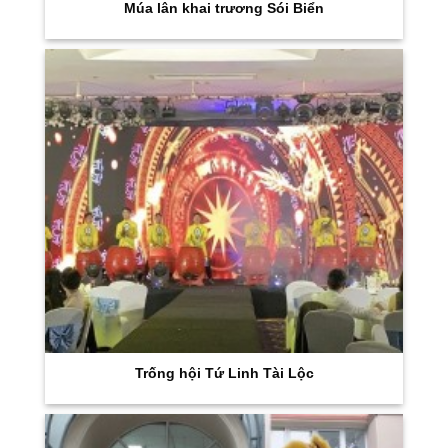
Múa lân khai trương Sói Biển
Trống hội Tứ Linh Tài Lộc