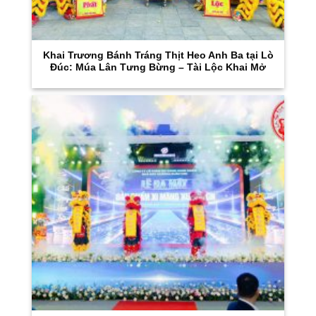
Khai Trương Bánh Tráng Thịt Heo Anh Ba tại Lò
Đúc: Múa Lân Tưng Bừng – Tài Lộc Khai Mở